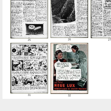
26
27
25
31
32