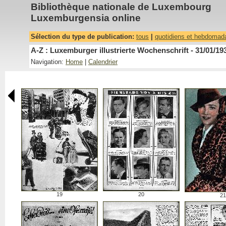
Bibliothèque nationale de Luxembourg
Luxemburgensia online
Sélection du type de publication:
tous
|
quotidiens et hebdomad
A-Z : Luxemburger illustrierte Wochenschrift - 31/01/19
Navigation:
Home
|
Calendrier
19
20
21