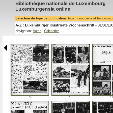
Bibliothèque nationale de Luxembourg
Luxemburgensia online
Sélection du type de publication:
tous
|
quotidiens et hebdomad
A-Z : Luxemburger illustrierte Wochenschrift - 31/01/19
Navigation:
Home
|
Calendrier
9
10
11