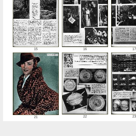
15
16
17
22
23
21