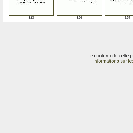
323
324
325
Le contenu de cette p
Informations sur le