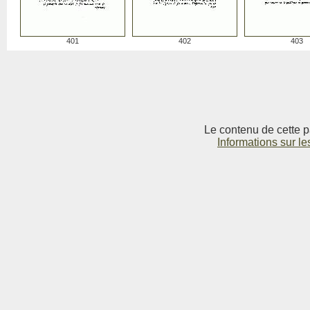
401
402
403
Le contenu de cette p
Informations sur le