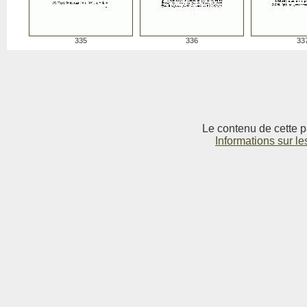
335
336
33
Le contenu de cette p
Informations sur le