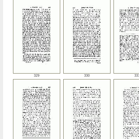
329
330
33