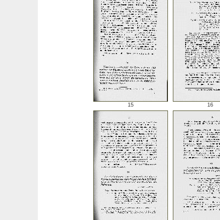
15
16