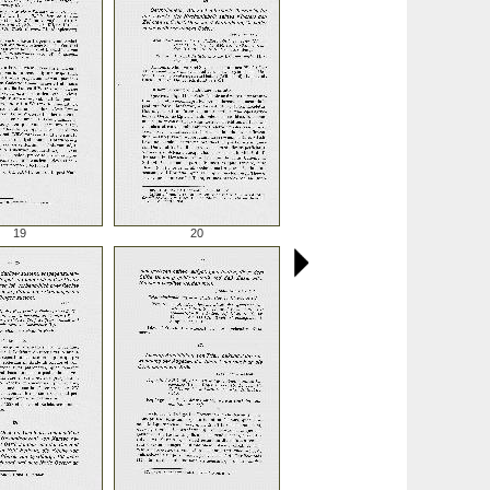
19
20