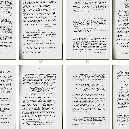
17
18