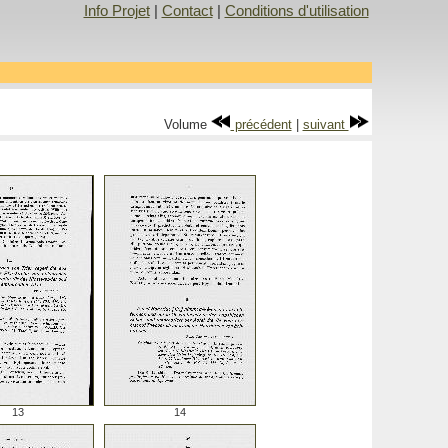
Info Projet
|
Contact
|
Conditions d'utilisation
Volume
précédent
|
suivant
13
14