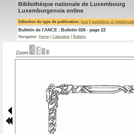
Bibliothèque nationale de Luxembourg
Luxemburgensia online
Sélection du type de publication:
tous
|
quotidiens et hebdomad
Bulletin de l'ANCE : Bulletin 026 - page 22
Navigation:
Home
|
Calendrier
|
Bulletin
Zoom