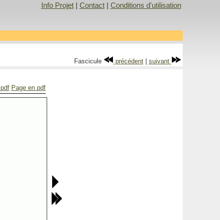
Info Projet
|
Contact
|
Conditions d'utilisation
Fascicule
précédent
|
suivant
 pdf
Page en pdf