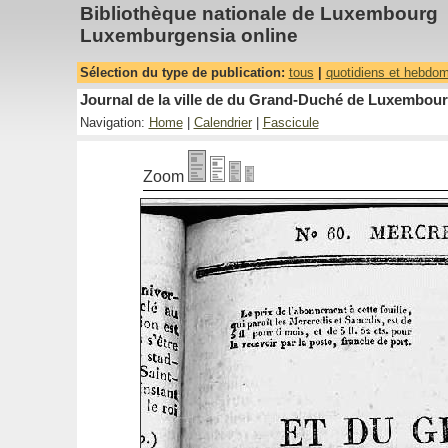
Bibliothèque nationale de Luxembourg
Luxemburgensia online
Sélection du type de publication:
tous
|
quotidiens et hebdo
Journal de la ville de du Grand-Duché de Luxembourg
Navigation:
Home
|
Calendrier
|
Fascicule
Zoom