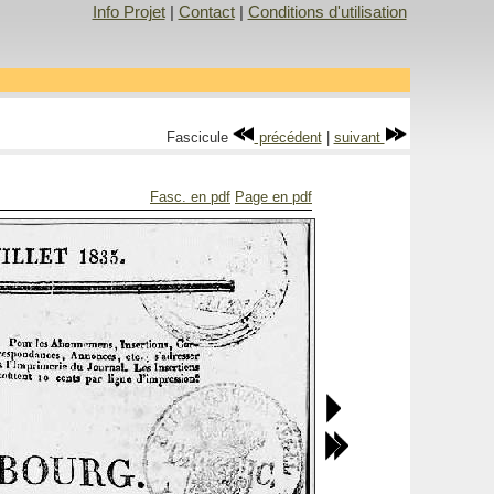
Info Projet
|
Contact
|
Conditions d'utilisation
Fascicule
précédent
|
suivant
Fasc. en pdf
Page en pdf