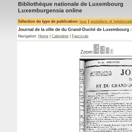
Bibliothèque nationale de Luxembourg
Luxemburgensia online
Sélection du type de publication:
tous
|
quotidiens et hebdomad
Journal de la ville de du Grand-Duché de Luxembourg : 
Navigation:
Home
|
Calendrier
|
Fascicule
Zoom