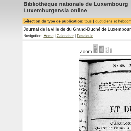
Bibliothèque nationale de Luxembourg
Luxemburgensia online
Sélection du type de publication:
tous
|
quotidiens et hebdo
Journal de la ville de du Grand-Duché de Luxembourg
Navigation:
Home
|
Calendrier
|
Fascicule
Zoom