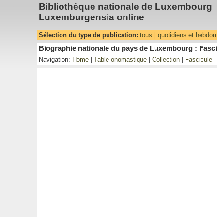
Bibliothèque nationale de Luxembourg
Luxemburgensia online
Sélection du type de publication:
tous
|
quotidiens et hebdo
Biographie nationale du pays de Luxembourg : Fasci
Navigation:
Home
|
Table onomastique
|
Collection
|
Fascicule