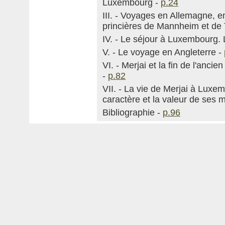
Luxembourg -
p.24
III. - Voyages en Allemagne, en
princières de Mannheim et de 
IV. - Le séjour à Luxembourg. 
V. - Le voyage en Angleterre -
VI. - Merjai et la fin de l'anc
-
p.82
VII. - La vie de Merjai à Luxe
caractère et la valeur de ses
Bibliographie -
p.96