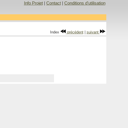
Info Projet
|
Contact
|
Conditions d'utilisation
Index
précédent
|
suivant