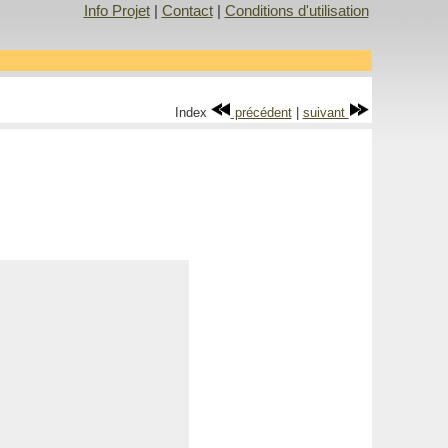
Info Projet
|
Contact
|
Conditions d'utilisation
Index
précédent
|
suivant