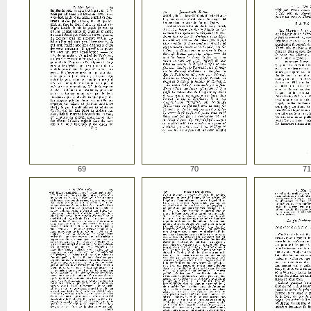
69
70
71