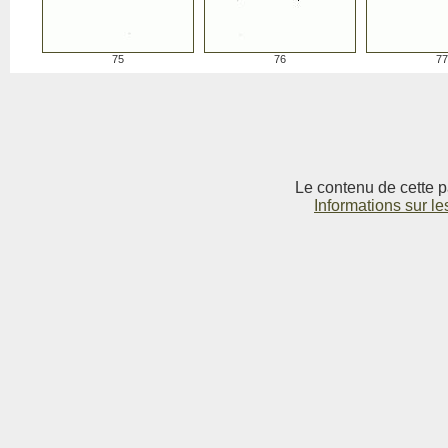
75
76
77
Le contenu de cette p
Informations sur le