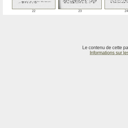
22
23
24
Le contenu de cette pag
Informations sur le