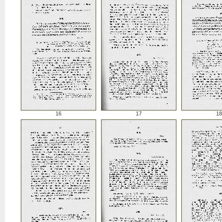
16
17
18