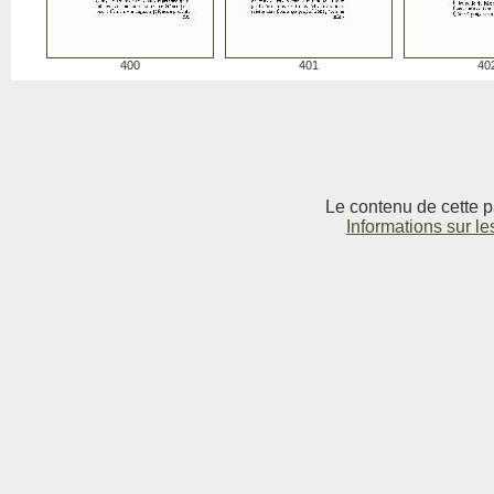
400
401
40
Le contenu de cette p
Informations sur le