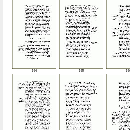
394
395
39